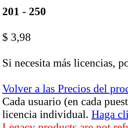
201 - 250
$ 3,98
Si necesita más licencias, p
Volver a las Precios del pro
Cada usuario (en cada puest
licencia individual.
Haga cl
Legacy products are not ref