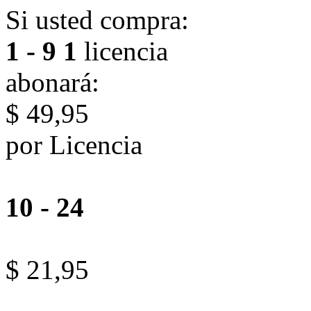
Si usted compra:
1 - 9
1
licencia
abonará:
$ 49,95
por Licencia
10 - 24
$ 21,95