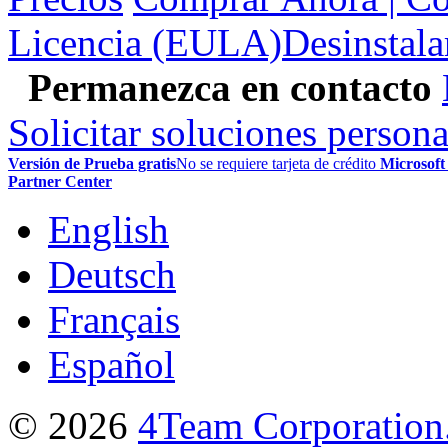
Licencia (EULA)
Desinstala
Permanezca en contacto
Solicitar soluciones persona
Versión de Prueba gratis
No se requiere tarjeta de crédito
Microsoft
Partner Center
English
Deutsch
Français
Español
© 2026
4Team Corporation