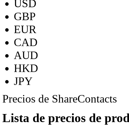
USD
GBP
EUR
CAD
AUD
HKD
JPY
Precios de ShareContacts
Lista de precios de pro