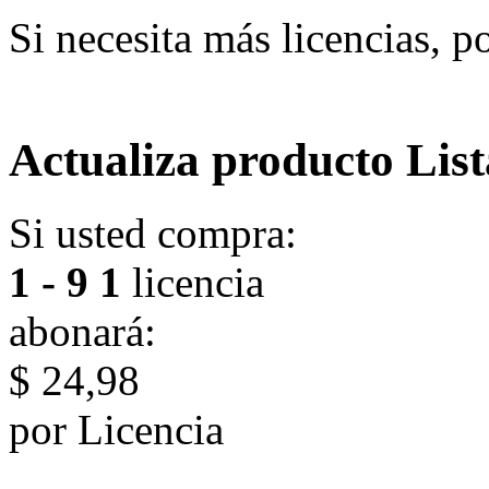
Si necesita más licencias, p
Actualiza producto List
Si usted compra:
1 - 9
1
licencia
abonará:
$ 24,98
por Licencia